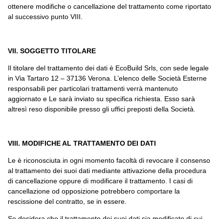
ottenere modifiche o cancellazione del trattamento come riportato
al successivo punto VIII.
VII. SOGGETTO TITOLARE
Il titolare del trattamento dei dati è EcoBuild Srls, con sede legale
in Via Tartaro 12 – 37136 Verona. L’elenco delle Società Esterne
responsabili per particolari trattamenti verrà mantenuto
aggiornato e Le sarà inviato su specifica richiesta. Esso sarà
altresì reso disponibile presso gli uffici preposti della Società.
VIII. MODIFICHE AL TRATTAMENTO DEI DATI
Le è riconosciuta in ogni momento facoltà di revocare il consenso
al trattamento dei suoi dati mediante attivazione della procedura
di cancellazione oppure di modificare il trattamento. I casi di
cancellazione od opposizione potrebbero comportare la
rescissione del contratto, se in essere.
Se desidera che il trattamento dei suoi dati sia modificato di cui