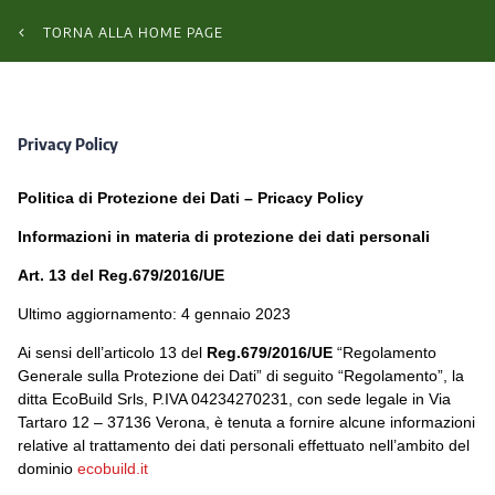
TORNA ALLA HOME PAGE
Privacy Policy
Politica di Protezione dei Dati – Pricacy Policy
Informazioni in materia di protezione dei dati personali
Art. 13 del Reg.679/2016/UE
Ultimo aggiornamento: 4 gennaio 2023
Ai sensi dell’articolo 13 del
Reg.679/2016/UE
“Regolamento
Generale sulla Protezione dei Dati” di seguito “Regolamento”, la
ditta EcoBuild Srls, P.IVA 04234270231, con sede legale in Via
Tartaro 12 – 37136 Verona, è tenuta a fornire alcune informazioni
relative al trattamento dei dati personali effettuato nell’ambito del
dominio
ecobuild.it