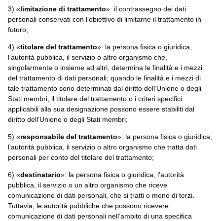
3) «
limitazione di trattamento
»: il contrassegno dei dati
personali conservati con l’obiettivo di limitarne il trattamento in
futuro;
4) «
titolare del trattamento
»: la persona fisica o giuridica,
l’autorità pubblica, il servizio o altro organismo che,
singolarmente o insieme ad altri, determina le finalità e i mezzi
del trattamento di dati personali; quando le finalità e i mezzi di
tale trattamento sono determinati dal diritto dell’Unione o degli
Stati membri, il titolare del trattamento o i criteri specifici
applicabili alla sua designazione possono essere stabiliti dal
diritto dell’Unione o degli Stati membri;
5) «
responsabile del trattamento
»: la persona fisica o giuridica,
l’autorità pubblica, il servizio o altro organismo che tratta dati
personali per conto del titolare del trattamento;
6) «
destinatario
»: la persona fisica o giuridica, l’autorità
pubblica, il servizio o un altro organismo che riceve
comunicazione di dati personali, che si tratti o meno di terzi.
Tuttavia, le autorità pubbliche che possono ricevere
comunicazione di dati personali nell’ambito di una specifica