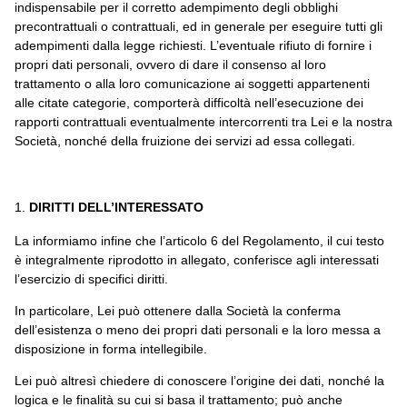
indispensabile per il corretto adempimento degli obblighi
precontrattuali o contrattuali, ed in generale per eseguire tutti gli
adempimenti dalla legge richiesti. L’eventuale rifiuto di fornire i
propri dati personali, ovvero di dare il consenso al loro
trattamento o alla loro comunicazione ai soggetti appartenenti
alle citate categorie, comporterà difficoltà nell’esecuzione dei
rapporti contrattuali eventualmente intercorrenti tra Lei e la nostra
Società, nonché della fruizione dei servizi ad essa collegati.
DIRITTI DELL’INTERESSATO
La informiamo infine che l’articolo 6 del Regolamento, il cui testo
è integralmente riprodotto in allegato, conferisce agli interessati
l’esercizio di specifici diritti.
In particolare, Lei può ottenere dalla Società la conferma
dell’esistenza o meno dei propri dati personali e la loro messa a
disposizione in forma intellegibile.
Lei può altresì chiedere di conoscere l’origine dei dati, nonché la
logica e le finalità su cui si basa il trattamento; può anche