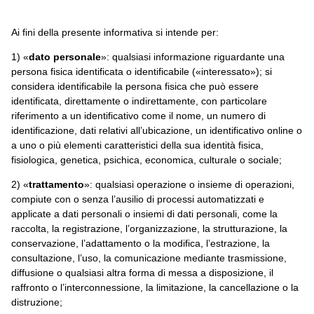
Ai fini della presente informativa si intende per:
1) «
dato personale
»: qualsiasi informazione riguardante una
persona fisica identificata o identificabile («interessato»); si
considera identificabile la persona fisica che può essere
identificata, direttamente o indirettamente, con particolare
riferimento a un identificativo come il nome, un numero di
identificazione, dati relativi all’ubicazione, un identificativo online o
a uno o più elementi caratteristici della sua identità fisica,
fisiologica, genetica, psichica, economica, culturale o sociale;
2) «
trattamento
»: qualsiasi operazione o insieme di operazioni,
compiute con o senza l’ausilio di processi automatizzati e
applicate a dati personali o insiemi di dati personali, come la
raccolta, la registrazione, l’organizzazione, la strutturazione, la
conservazione, l’adattamento o la modifica, l’estrazione, la
consultazione, l’uso, la comunicazione mediante trasmissione,
diffusione o qualsiasi altra forma di messa a disposizione, il
raffronto o l’interconnessione, la limitazione, la cancellazione o la
distruzione;