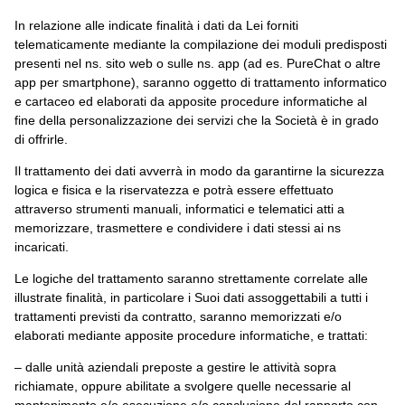
In relazione alle indicate finalità i dati da Lei forniti
telematicamente mediante la compilazione dei moduli predisposti
presenti nel ns. sito web o sulle ns. app (ad es. PureChat o altre
app per smartphone), saranno oggetto di trattamento informatico
e cartaceo ed elaborati da apposite procedure informatiche al
fine della personalizzazione dei servizi che la Società è in grado
di offrirle.
Il trattamento dei dati avverrà in modo da garantirne la sicurezza
logica e fisica e la riservatezza e potrà essere effettuato
attraverso strumenti manuali, informatici e telematici atti a
memorizzare, trasmettere e condividere i dati stessi ai ns
incaricati.
Le logiche del trattamento saranno strettamente correlate alle
illustrate finalità, in particolare i Suoi dati assoggettabili a tutti i
trattamenti previsti da contratto, saranno memorizzati e/o
elaborati mediante apposite procedure informatiche, e trattati:
– dalle unità aziendali preposte a gestire le attività sopra
richiamate, oppure abilitate a svolgere quelle necessarie al