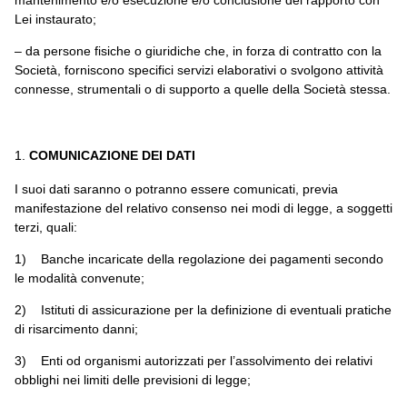
mantenimento e/o esecuzione e/o conclusione del rapporto con
Lei instaurato;
– da persone fisiche o giuridiche che, in forza di contratto con la
Società, forniscono specifici servizi elaborativi o svolgono attività
connesse, strumentali o di supporto a quelle della Società stessa.
COMUNICAZIONE DEI DATI
I suoi dati saranno o potranno essere comunicati, previa
manifestazione del relativo consenso nei modi di legge, a soggetti
terzi, quali:
1) Banche incaricate della regolazione dei pagamenti secondo
le modalità convenute;
2) Istituti di assicurazione per la definizione di eventuali pratiche
di risarcimento danni;
3) Enti od organismi autorizzati per l’assolvimento dei relativi
obblighi nei limiti delle previsioni di legge;