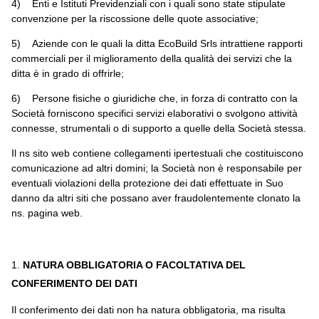
4) Enti e Istituti Previdenziali con i quali sono state stipulate
convenzione per la riscossione delle quote associative;
5) Aziende con le quali la ditta EcoBuild Srls intrattiene rapporti
commerciali per il miglioramento della qualità dei servizi che la
ditta è in grado di offrirle;
6) Persone fisiche o giuridiche che, in forza di contratto con la
Società forniscono specifici servizi elaborativi o svolgono attività
connesse, strumentali o di supporto a quelle della Società stessa.
Il ns sito web contiene collegamenti ipertestuali che costituiscono
comunicazione ad altri domini; la Società non è responsabile per
eventuali violazioni della protezione dei dati effettuate in Suo
danno da altri siti che possano aver fraudolentemente clonato la
ns. pagina web.
NATURA OBBLIGATORIA O FACOLTATIVA DEL
CONFERIMENTO DEI DATI
Il conferimento dei dati non ha natura obbligatoria, ma risulta