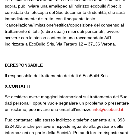
sopra, può inviare una email/pec all’indirizzo ecobuild@pec.it
corredata da fotocopia del Suo documento di identità, che sarà
immediatamente distrutto, con il seguente testo:
“cancellazione/limitazione/rettifica/opposizione del consenso al
trattamento di tutti (o dire quali) i miei dati personali”, ovvero
scrivere con lo stesso contenuto una raccomandata A/R
indirizzata a EcoBuild Srls, Via Tartaro 12 – 37136 Verona.
IX.RESPONSABILE
Il responsabile del trattamento dei dati è EcoBuild Srls.
X.CONTATTI
Se desidera avere maggiori informazioni sul trattamento dei Suoi
dati personali, oppure vuole segnalare un problema o presentare
un reclamo, può inviare una email all’indirizzo
info@ecobuild.it
.
Può contattarci allo stesso indirizzo o telefonicamente al n. 393
8224325 anche per avere risposte riguardo alla gestione delle
informazioni da parte della Società. Prima di fornire risposte sarà